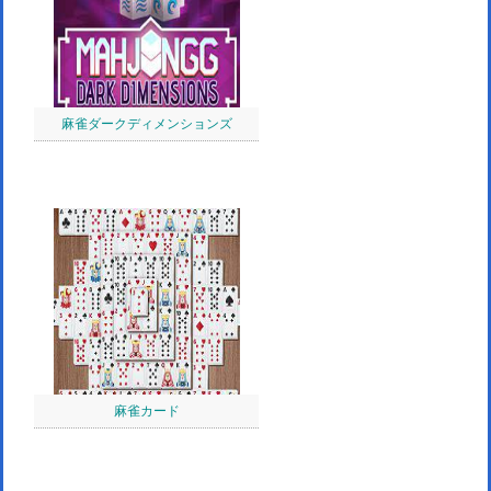
麻雀ダークディメンションズ
麻雀カード