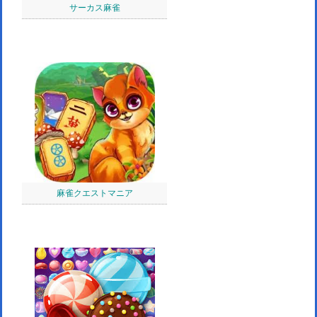
サーカス麻雀
麻雀クエストマニア