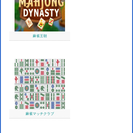
麻雀王朝
麻雀マッチクラブ