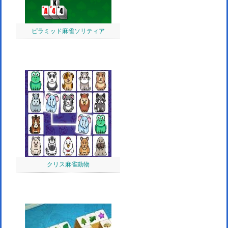
ピラミッド麻雀ソリティア
クリス麻雀動物