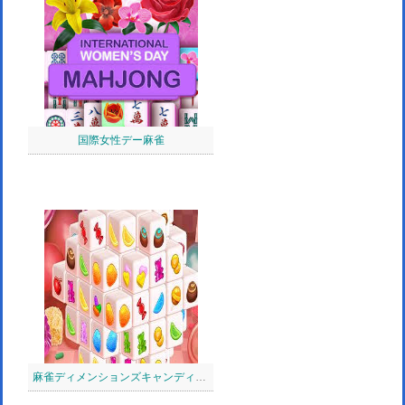
国際女性デー麻雀
麻雀ディメンションズキャンディ：640秒