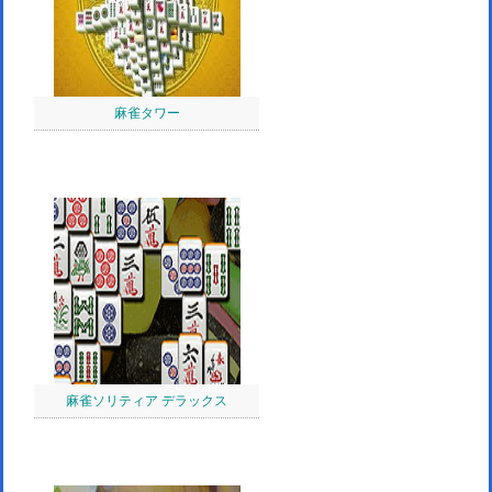
麻雀タワー
麻雀ソリティア デラックス