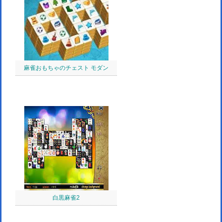
麻雀おもちゃのチェスト モダン
白黒麻雀2