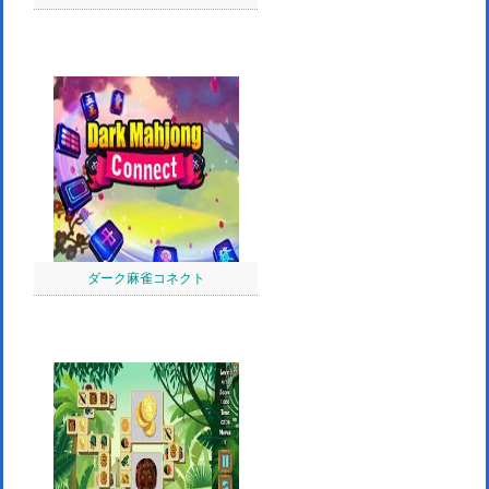
ダーク麻雀コネクト