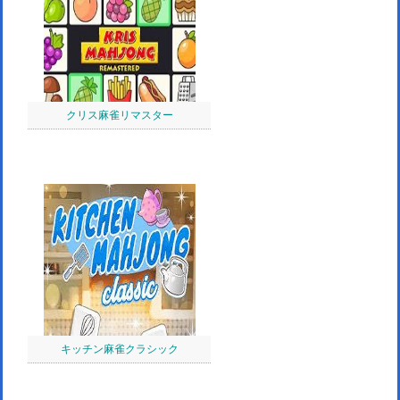
クリス麻雀リマスター
キッチン麻雀クラシック