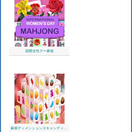
国際女性デー麻雀
麻雀ディメンションズキャンディ：640秒