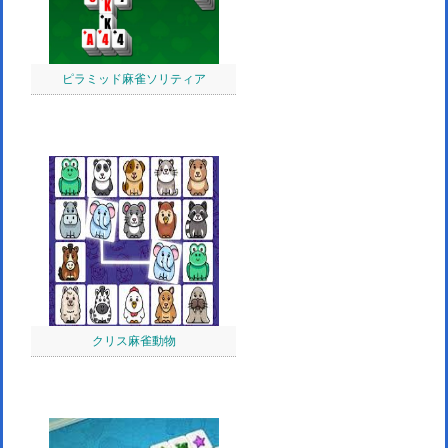
ピラミッド麻雀ソリティア
クリス麻雀動物