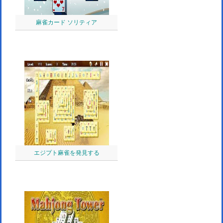
麻雀カード ソリティア
エジプト麻雀を発見する