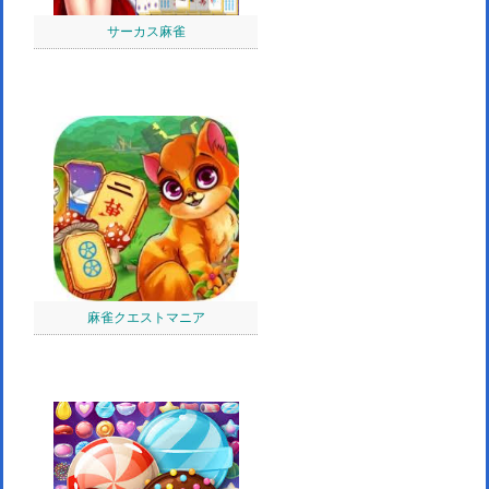
サーカス麻雀
麻雀クエストマニア