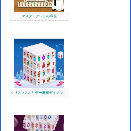
マスタークワンの麻雀
クリスマスホリデー麻雀ディメンション