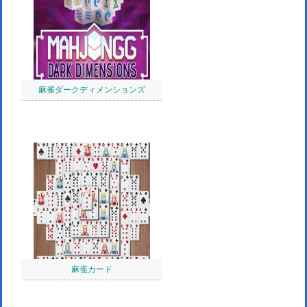
麻雀ダークディメンションズ
麻雀カード