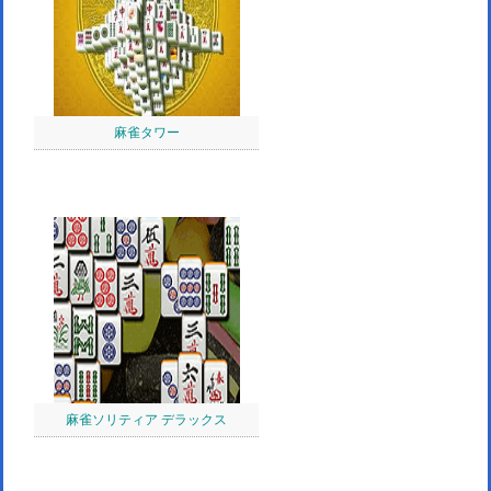
麻雀タワー
麻雀ソリティア デラックス