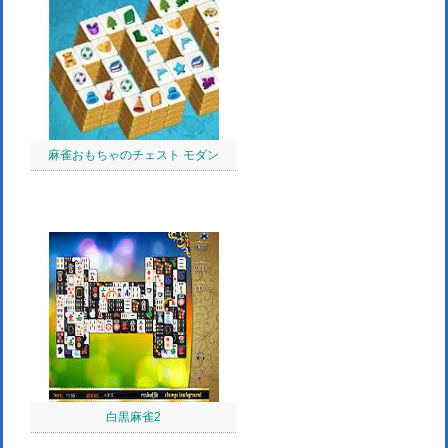
麻雀おもちゃのチェスト モダン
白黒麻雀2