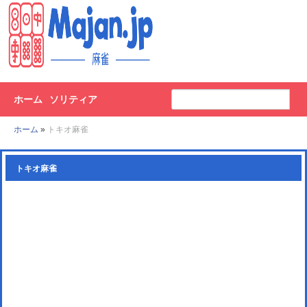
ホーム
ソリティア
ホーム
»
トキオ麻雀
トキオ麻雀