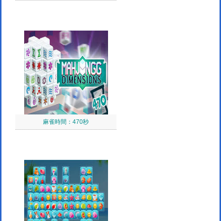
麻雀時間：470秒