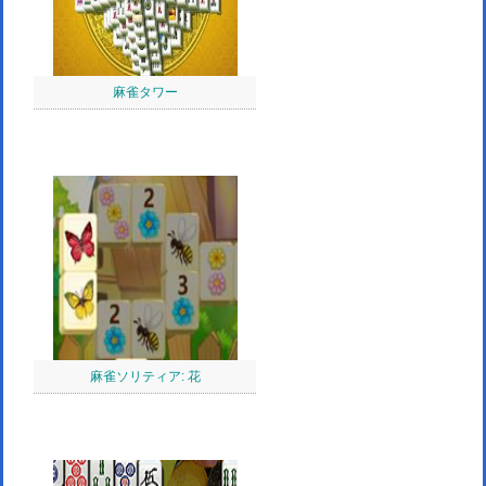
麻雀タワー
麻雀ソリティア: 花