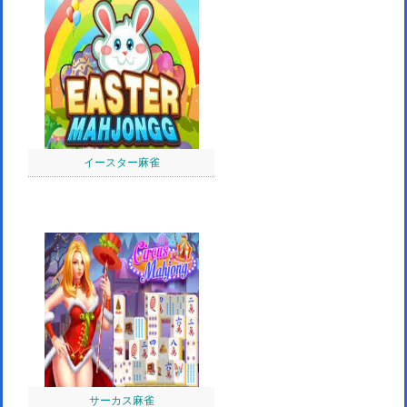
イースター麻雀
サーカス麻雀