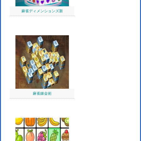
麻雀ディメンションズ新
麻雀錬金術