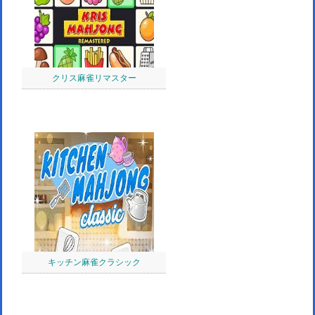
クリス麻雀リマスター
キッチン麻雀クラシック