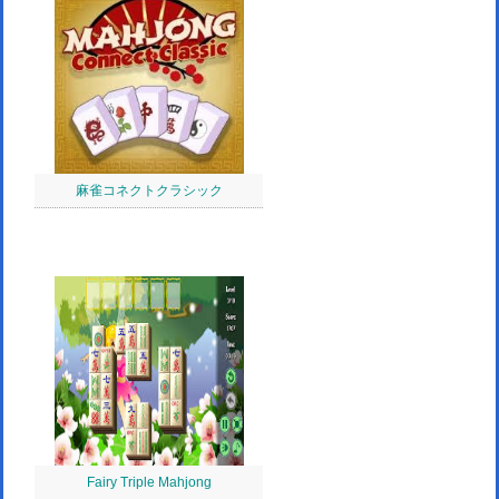
麻雀コネクトクラシック
Fairy Triple Mahjong