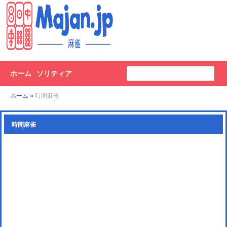
ホーム
ソリティア
ホーム
»
時間麻雀
時間麻雀