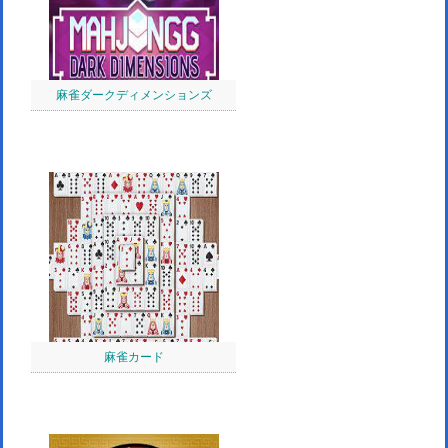
麻雀ダークディメンションズ
麻雀カード