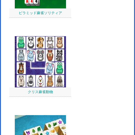
ピラミッド麻雀ソリティア
クリス麻雀動物