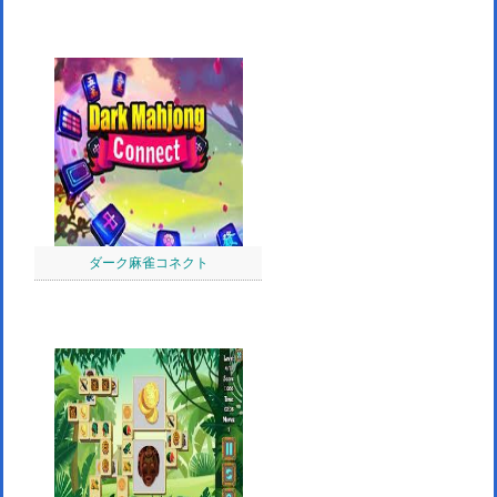
ダーク麻雀コネクト