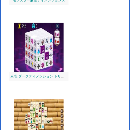
モンスター麻雀ディメンションズ
麻雀 ダークディメンション トリプルタイム