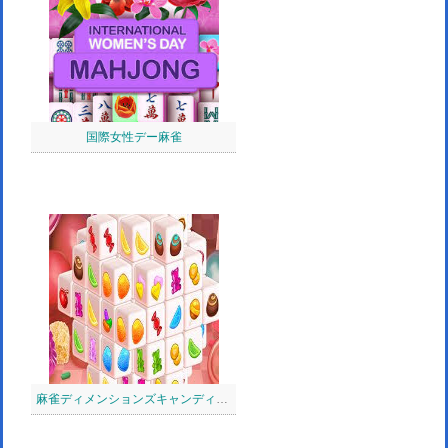
国際女性デー麻雀
麻雀ディメンションズキャンディ：640秒