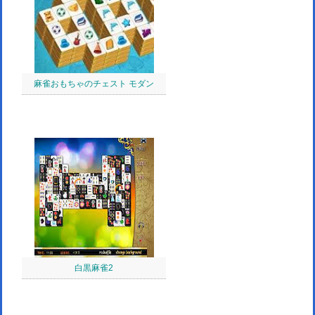
麻雀おもちゃのチェスト モダン
白黒麻雀2