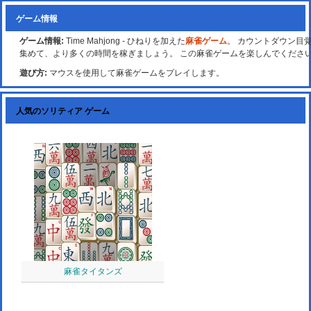
ゲーム情報
ゲーム情報:
Time Mahjong - ひねりを加えた
麻雀ゲーム
。 カウントダウン目
集めて、より多くの時間を稼ぎましょう。 この麻雀ゲームを楽しんでくださ
遊び方:
マウスを使用して麻雀ゲームをプレイします。
人気のソリティア ゲーム
麻雀タイタンズ