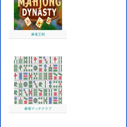
麻雀王朝
麻雀マッチクラブ