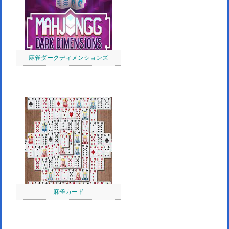
麻雀ダークディメンションズ
麻雀カード