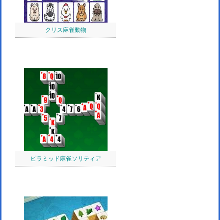
クリス麻雀動物
ピラミッド麻雀ソリティア