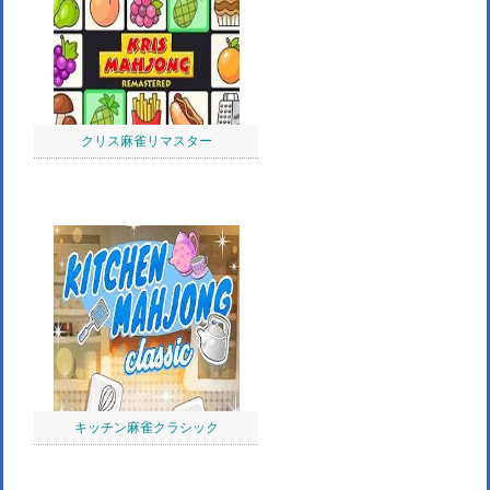
クリス麻雀リマスター
キッチン麻雀クラシック