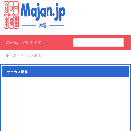
ホーム
ソリティア
ホーム
»
サーカス麻雀
サーカス麻雀