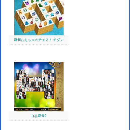
麻雀おもちゃのチェスト モダン
白黒麻雀2