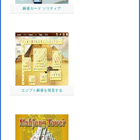
麻雀カード ソリティア
エジプト麻雀を発見する