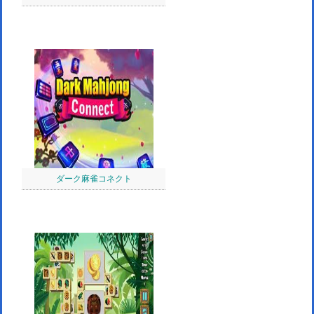
ダーク麻雀コネクト