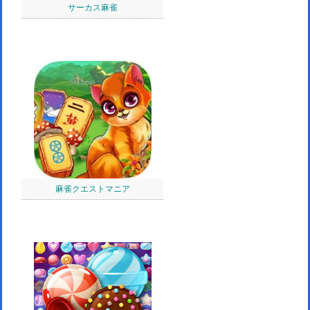
サーカス麻雀
麻雀クエストマニア