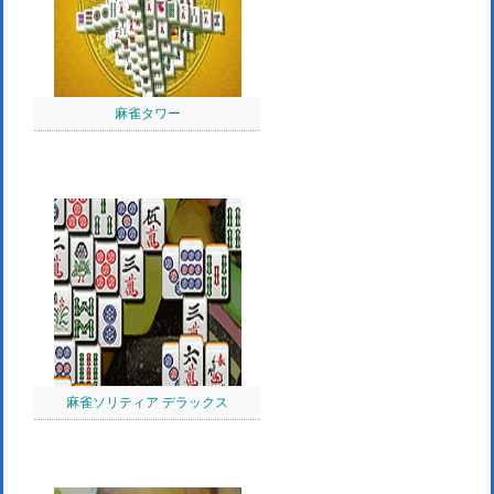
麻雀タワー
麻雀ソリティア デラックス