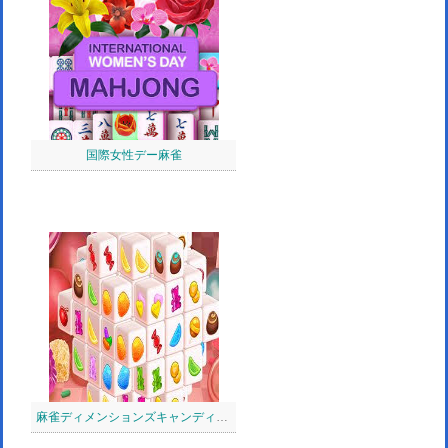
国際女性デー麻雀
麻雀ディメンションズキャンディ：640秒