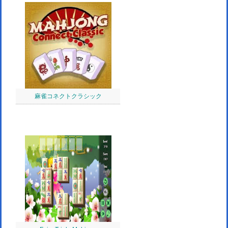
麻雀コネクトクラシック