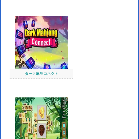
ダーク麻雀コネクト