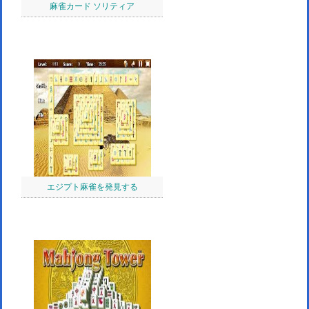
麻雀カード ソリティア
エジプト麻雀を発見する