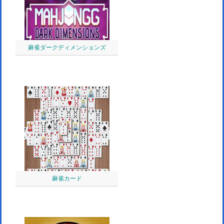
麻雀ダークディメンションズ
麻雀カード