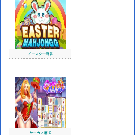
イースター麻雀
サーカス麻雀