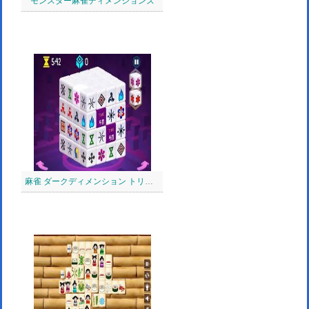
モンスター麻雀ディメンションズ
麻雀 ダークディメンション トリプルタイム