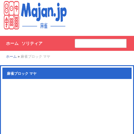
ホーム
ソリティア
ホーム
»
麻雀ブロック マヤ
麻雀ブロック マヤ