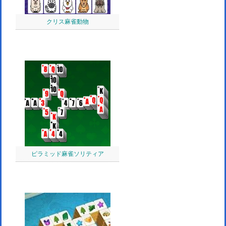
クリス麻雀動物
ピラミッド麻雀ソリティア