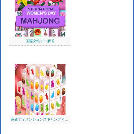
国際女性デー麻雀
麻雀ディメンションズキャンディ：640秒