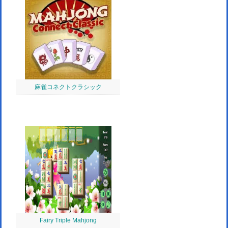
麻雀コネクトクラシック
Fairy Triple Mahjong