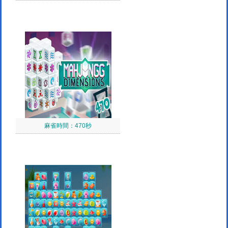
麻雀時間：470秒