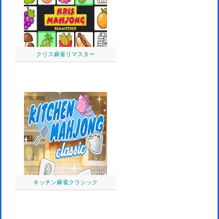
クリス麻雀リマスター
キッチン麻雀クラシック