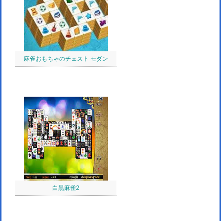
麻雀おもちゃのチェスト モダン
白黒麻雀2