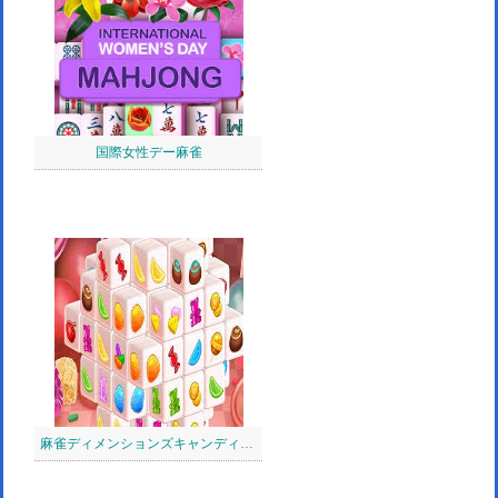
国際女性デー麻雀
麻雀ディメンションズキャンディ：640秒