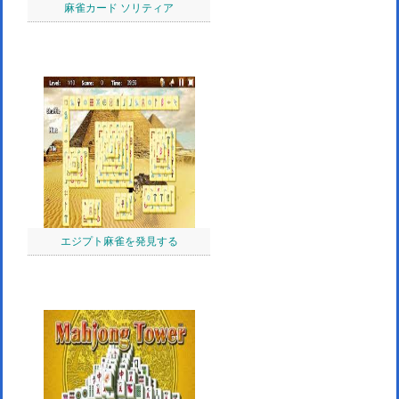
麻雀カード ソリティア
エジプト麻雀を発見する