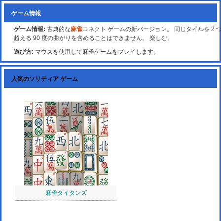
ゲーム情報
ゲーム情報:
古典的な
麻雀
コネクト ゲームの新バージョン。 同じタイルを 2 つ
超える 90 度の曲がりを含めることはできません。 楽しむ。
遊び方:
マウスを使用して麻雀ゲームをプレイします。
人気のソリティア ゲーム
麻雀タイタンズ