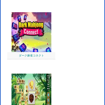
ダーク麻雀コネクト