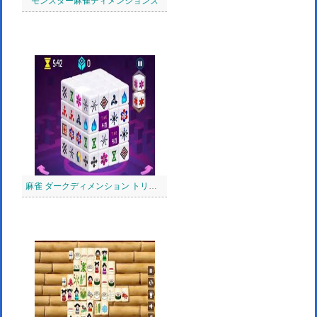
モンスター麻雀ディメンションズ
麻雀 ダークディメンション トリプルタイム