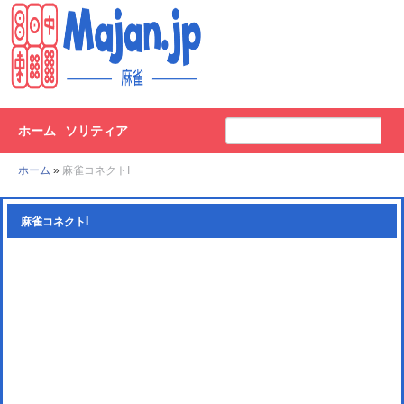
ホーム
ソリティア
ホーム
»
麻雀コネクトI
麻雀コネクトI