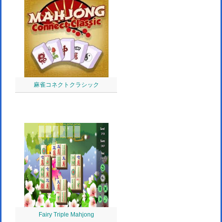
麻雀コネクトクラシック
Fairy Triple Mahjong