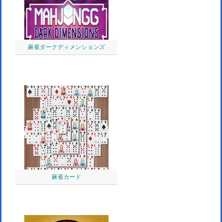
麻雀ダークディメンションズ
麻雀カード