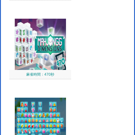
麻雀時間：470秒