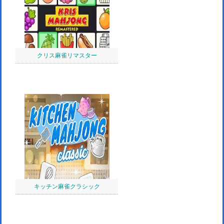
クリス麻雀リマスター
キッチン麻雀クラシック