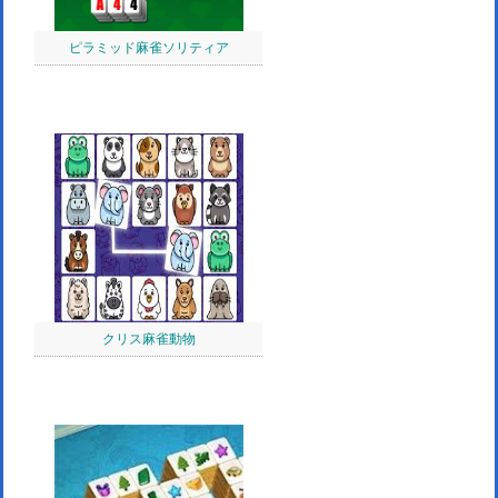
ピラミッド麻雀ソリティア
クリス麻雀動物