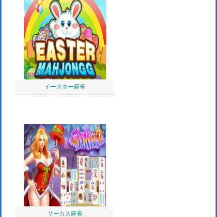
イースター麻雀
サーカス麻雀