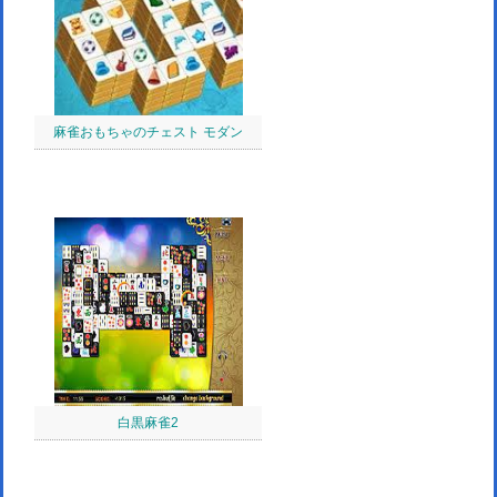
麻雀おもちゃのチェスト モダン
白黒麻雀2